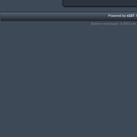
Powered by
e107
.
Время генерации: 0.0653 сек.