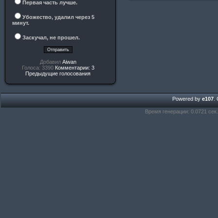
Первая часть лучше.
Убожество, удалил через 5
минут.
Заскучал, не прошел.
Добавил
Aiwan
Голоса: 3390
Комментарии: 3
Предыдущие голосования
Powered by
e107
.
Время генерации: 0.0721 сек.