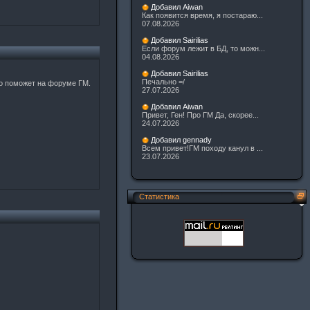
Добавил Aiwan
Как появится время, я постараю...
07.08.2026
Добавил Sairilias
Если форум лежит в БД, то можн...
04.08.2026
Добавил Sairilias
Печально =/
кто поможет на форуме ГМ.
27.07.2026
Добавил Aiwan
Привет, Ген! Про ГМ Да, скорее...
24.07.2026
Добавил gennady
Всем привет!ГМ походу канул в ...
23.07.2026
Статистика