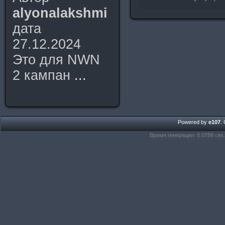
alyonalakshmi
дата
27.12.2024
Это для NWN
2 кампан
...
Powered by
e107
.
Время генерации: 0.0788 сек.