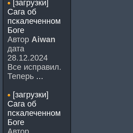
[загрузки]
Сага об
пскалеченном
Боге
Автор
Aiwan
дата
28.12.2024
Все исправил.
Теперь
...
[загрузки]
Сага об
пскалеченном
Боге
Автор