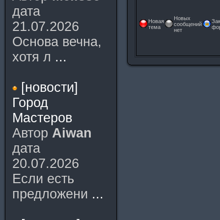
дата
Новых
Новая
За
21.07.2026
сообщений
тема
фо
нет
Основа вечна,
хотя л
...
[новости]
Город
Мастеров
Автор
Aiwan
дата
20.07.2026
Если есть
предложени
...