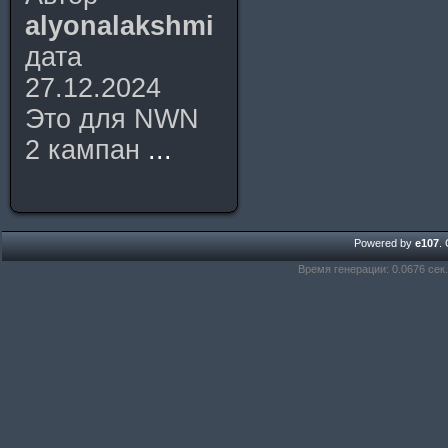
alyonalakshmi
дата
27.12.2024
Это для NWN
2 кампан
...
Powered by
e107
.
Время генерации: 0.0676 сек.