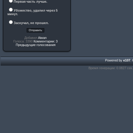
Первая часть лучше.
Убожество, удалил через 5
минут.
Заскучал, не прошел.
Добавил
Aiwan
Голоса: 3390
Комментарии: 3
Предыдущие голосования
Powered by
e107
.
Время генерации: 0.0827 сек.