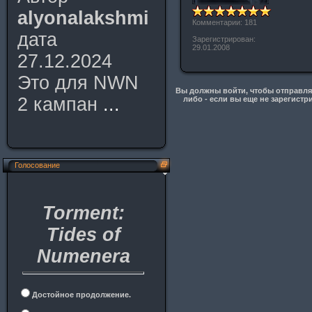
alyonalakshmi
Комментарии: 181
дата
Зарегистрирован:
29.01.2008
27.12.2024
Это для NWN
Вы должны войти, чтобы отправлят
2 кампан
...
либо - если вы еще не зарегистр
Голосование
Torment:
Tides of
Numenera
Достойное продолжение.