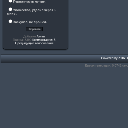
Первая часть лучше.
Убожество, удалил через 5
минут.
Заскучал, не прошел.
Добавил
Aiwan
Голоса: 3390
Комментарии: 3
Предыдущие голосования
Powered by
e107
.
Время генерации: 0.0742 сек.