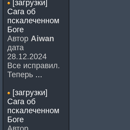
[загрузки]
Сага об
пскалеченном
Боге
Автор
Aiwan
дата
28.12.2024
Все исправил.
Теперь
...
[загрузки]
Сага об
пскалеченном
Боге
Автор