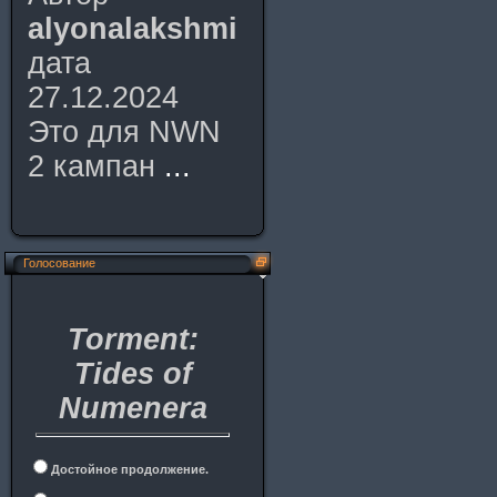
alyonalakshmi
дата
27.12.2024
Это для NWN
2 кампан
...
Голосование
Torment:
Tides of
Numenera
Достойное продолжение.