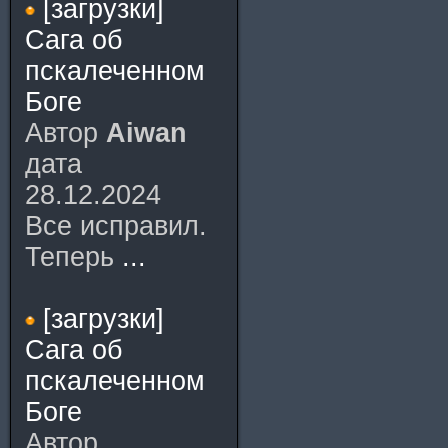
[загрузки]
Сага об
пскалеченном
Боге
Автор
Aiwan
дата
28.12.2024
Все исправил.
Теперь
...
[загрузки]
Сага об
пскалеченном
Боге
Автор