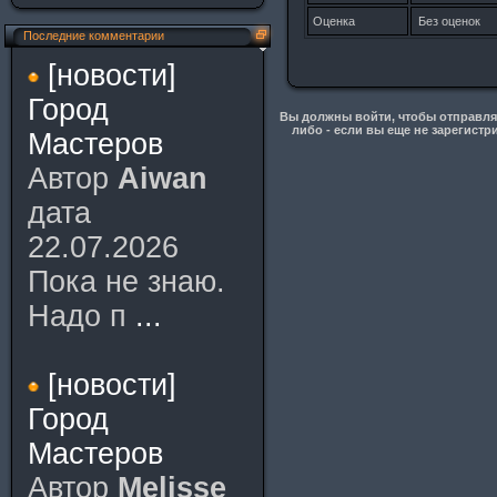
Оценка
Без оценок
Последние комментарии
[новости]
Город
Вы должны войти, чтобы отправлят
либо - если вы еще не зарегистр
Мастеров
Автор
Aiwan
дата
22.07.2026
Пока не знаю.
Надо п
...
[новости]
Город
Мастеров
Автор
Melisse