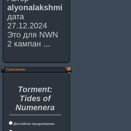
alyonalakshmi
дата
27.12.2024
Это для NWN
2 кампан
...
Голосование
Torment:
Tides of
Numenera
Достойное продолжение.