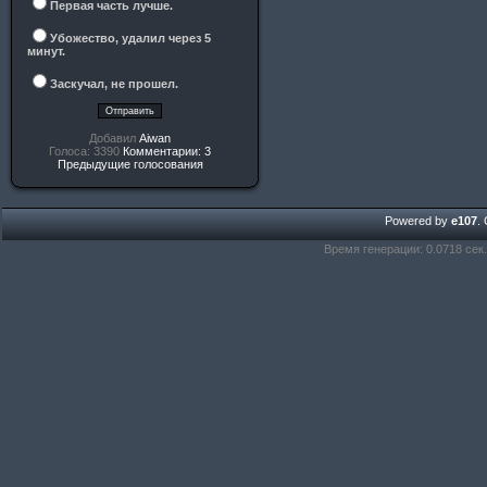
Первая часть лучше.
Убожество, удалил через 5
минут.
Заскучал, не прошел.
Добавил
Aiwan
Голоса: 3390
Комментарии: 3
Предыдущие голосования
Powered by
e107
.
Время генерации: 0.0718 сек.